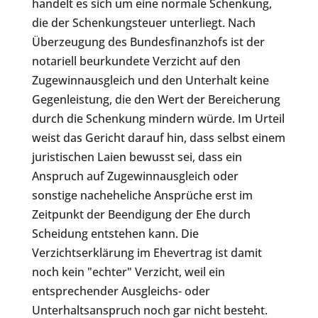
handelt es sich um eine normale Schenkung,
die der Schenkungsteuer unterliegt. Nach
Überzeugung des Bundesfinanzhofs ist der
notariell beurkundete Verzicht auf den
Zugewinnausgleich und den Unterhalt keine
Gegenleistung, die den Wert der Bereicherung
durch die Schenkung mindern würde. Im Urteil
weist das Gericht darauf hin, dass selbst einem
juristischen Laien bewusst sei, dass ein
Anspruch auf Zugewinnausgleich oder
sonstige nacheheliche Ansprüche erst im
Zeitpunkt der Beendigung der Ehe durch
Scheidung entstehen kann. Die
Verzichtserklärung im Ehevertrag ist damit
noch kein "echter" Verzicht, weil ein
entsprechender Ausgleichs- oder
Unterhaltsanspruch noch gar nicht besteht.