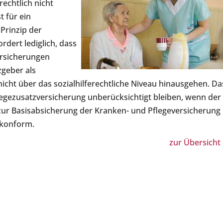
rechtlich nicht
 für ein
 Prinzip der
rdert lediglich, dass
versicherungen
zgeber als
nicht über das sozialhilferechtliche Niveau hinausgehen. Da
 Pflegezusatzversicherung unberücksichtigt bleiben, wenn der
 zur Basisabsicherung der Kranken- und Pflegeversicherung
skonform.
zur Übersicht