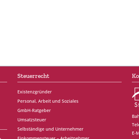
Steuerrecht
Ko
Existenzgründer
Personal, Arbeit und Soziales
GmbH-Ratgeber
Bah
Umsatzsteuer
Tel
Selbständige und Unternehmer
E-M
Einkommensteuer – Arbeitnehmer
n