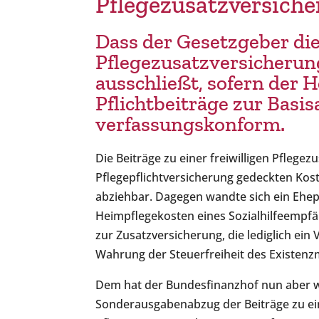
Pflegezusatzversich
Dass der Gesetzgeber die 
Pflegezusatzversicheru
ausschließt, sofern der 
Pflichtbeiträge zur Basi
verfassungskonform.
Die Beiträge zu einer freiwilligen Pflege
Pflegepflichtversicherung gedeckten Kost
abziehbar. Dagegen wandte sich ein Ehep
Heimpflegekosten eines Sozialhilfeempf
zur Zusatzversicherung, die lediglich ein
Wahrung der Steuerfreiheit des Existen
Dem hat der Bundesfinanzhof nun aber 
Sonderausgabenabzug der Beiträge zu ein