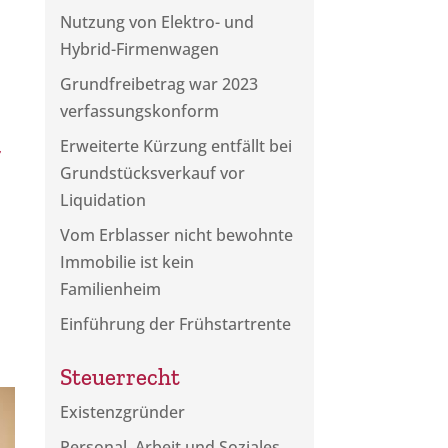
Nutzung von Elektro- und
Hybrid-Firmenwagen
Grundfreibetrag war 2023
verfassungskonform
t
Erweiterte Kürzung entfällt bei
Grundstücksverkauf vor
Liquidation
Vom Erblasser nicht bewohnte
Immobilie ist kein
Familienheim
Einführung der Frühstartrente
Steuerrecht
Existenzgründer
Personal, Arbeit und Soziales