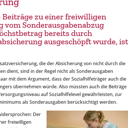
erung
Beiträge zu einer freiwilligen
ng vom Sonderausgabenabzug
Höchstbetrag bereits durch
sabsicherung ausgeschöpft wurde, is
zusatzversicherung, die der Absicherung von nicht durch die
en dient, sind in der Regel nicht als Sonderausgaben
aar mit dem Argument, dass der Sozialhilfeträger auch die
ängers übernehmen würde. Also müssten auch die Beiträge
 Versorgungsniveau auf Sozialhilfelevel gewährleisten, zur
zminimums als Sonderausgaben berücksichtigt werden.
widersprochen: Der
er freiwilligen