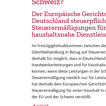
Schweiz?
Der Europäische Gerichts
Deutschland steuerpflich
Steuerermäßigungen für
haushaltsnahe Dienstlei
Im Freizügigkeitsabkommen zwischen der 
Gleichbehandlung in Bezug auf Steuerverg
deshalb für möglich, dass in Deutschlan
Handwerkerleistungen und für haushalt
können, wenn diese Leistungen in der Sc
Steuerermäßigung nämlich nur für Leist
hat deshalb dem Europäischen Gerichtsho
Steuerermäßigung für einen Haushalt in
der EU und der Schweiz verstößt.
zurück