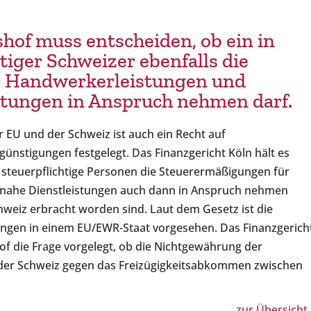
hof muss entscheiden, ob ein in
tiger Schweizer ebenfalls die
 Handwerkerleistungen und
stungen in Anspruch nehmen darf.
EU und der Schweiz ist auch ein Recht auf
ünstigungen festgelegt. Das Finanzgericht Köln hält es
d steuerpflichtige Personen die Steuerermäßigungen für
snahe Dienstleistungen auch dann in Anspruch nehmen
hweiz erbracht worden sind. Laut dem Gesetz ist die
ungen in einem EU/EWR-Staat vorgesehen. Das Finanzgerich
f die Frage vorgelegt, ob die Nichtgewährung der
 der Schweiz gegen das Freizügigkeitsabkommen zwischen
zur Übersicht