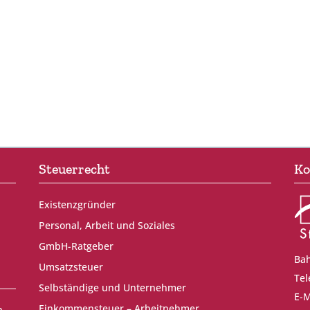
Steuerrecht
Ko
Existenzgründer
Personal, Arbeit und Soziales
GmbH-Ratgeber
Bah
Umsatzsteuer
Tel
Selbständige und Unternehmer
E-M
Einkommensteuer – Arbeitnehmer
n