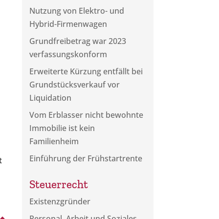
Nutzung von Elektro- und
Hybrid-Firmenwagen
Grundfreibetrag war 2023
verfassungskonform
Erweiterte Kürzung entfällt bei
Grundstücksverkauf vor
Liquidation
Vom Erblasser nicht bewohnte
Immobilie ist kein
Familienheim
Einführung der Frühstartrente
t
Steuerrecht
Existenzgründer
Personal, Arbeit und Soziales